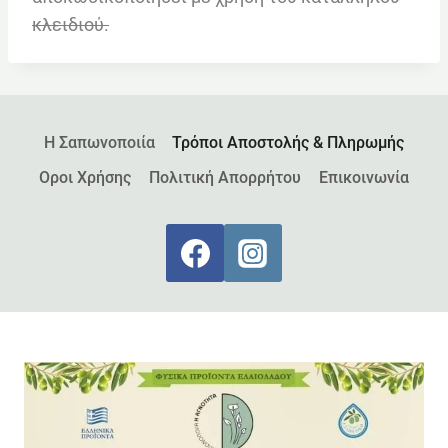
κλειδιού.
Η Σαπωνοποιία
Τρόποι Αποστολής & Πληρωμής
Οροι Χρήσης
Πολιτική Απορρήτου
Επικοινωνία