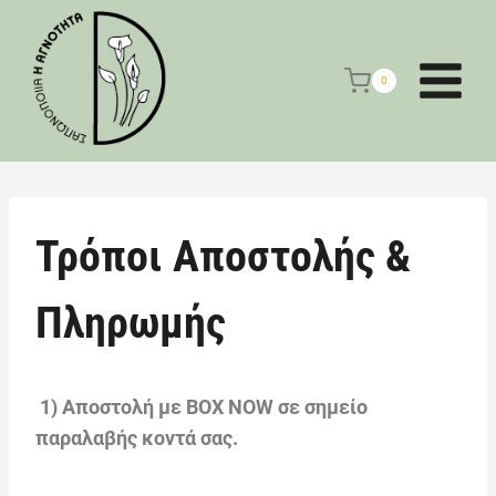
Skip
to
content
0
Τρόποι Αποστολής &
Πληρωμής
1) Αποστολή με BOX NOW σε σημείο
παραλαβής κοντά σας.