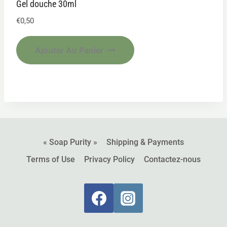
Gel douche 30ml
€
0,50
Ajouter Au Panier
« Soap Purity »
Shipping & Payments
Terms of Use
Privacy Policy
Contactez-nous