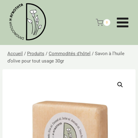
Aller
au
contenu
0
Accueil
/
Produits
/
Commodités d'hôtel
/
Savon à l’huile
d’olive pour tout usage 30gr