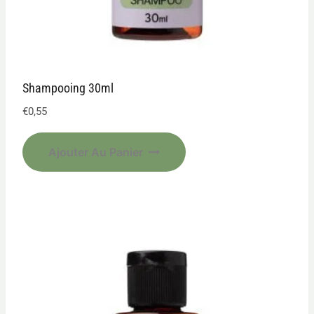
Shampooing 30ml
€
0,55
Ajouter Au Panier