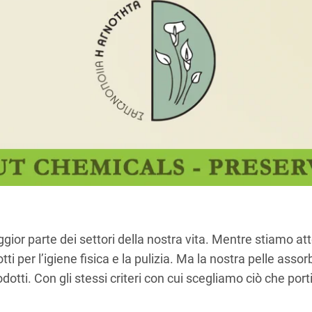
or parte dei settori della nostra vita. Mentre stiamo atte
tti per l’igiene fisica e la pulizia. Ma la nostra pelle a
tti. Con gli stessi criteri con cui scegliamo ciò che port