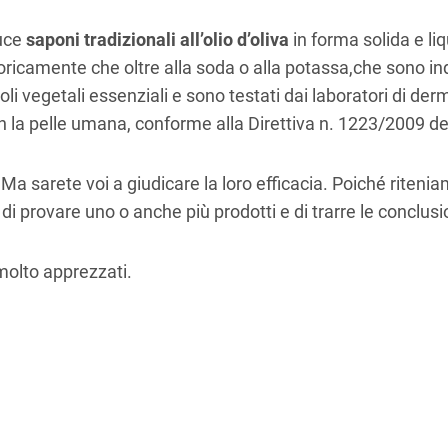
uce
saponi tradizionali all’olio d’oliva
in forma solida e li
camente che oltre alla soda o alla potassa,che sono indis
 oli vegetali essenziali e sono testati dai laboratori di de
on la pelle umana, conforme alla Direttiva n. 1223/2009 
 Ma sarete voi a giudicare la loro efficacia. Poiché ritenia
 di provare uno o anche più prodotti e di trarre le conclu
molto apprezzati.