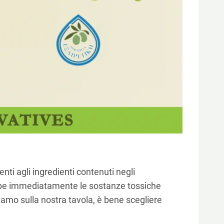
nti agli ingredienti contenuti negli
ssorbe immediatamente le sostanze tossiche
iamo sulla nostra tavola, è bene scegliere