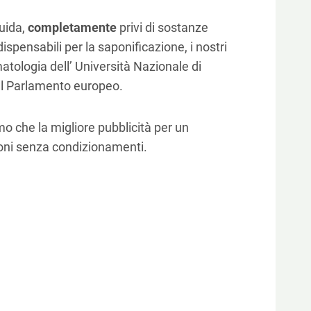
quida,
completamente
privi di sostanze
pensabili per la saponificazione, i nostri
rmatologia dell’ Università Nazionale di
del Parlamento europeo.
mo che la migliore pubblicità per un
sioni senza condizionamenti.