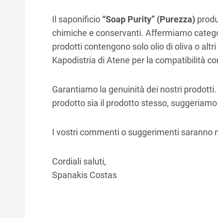
Il saponificio
“Soap Purity” (Purezza)
prod
chimiche e conservanti. Affermiamo categori
prodotti contengono solo olio di oliva o altri
Kapodistria di Atene per la compatibilità c
Garantiamo la genuinità dei nostri prodotti.
prodotto sia il prodotto stesso, suggeriamo
I vostri commenti o suggerimenti saranno 
Cordiali saluti,
Spanakis Costas