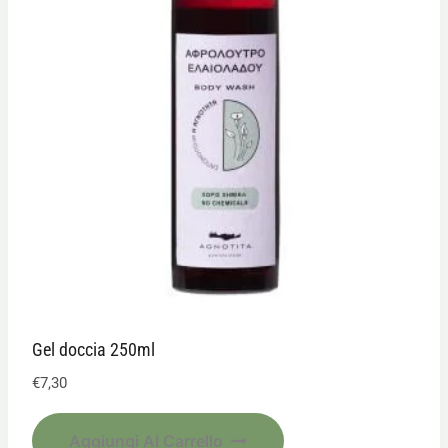
Gel doccia 250ml
€
7,30
Aggiungi Al Carrello