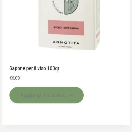
Sapone per il viso 100gr
€
6,00
Aggiungi Al Carrello