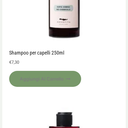
Shampoo per capelli 250ml
€
7,30
Aggiungi Al Carrello