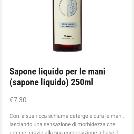
Sapone liquido per le mani
(sapone liquido) 250ml
€
7,30
Con la sua ricca schiuma deterge e cura le mani,
lasciando una sensazione di morbidezza che
rimane, grazie alla sua composizione a base di