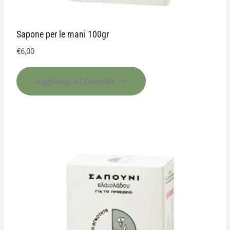
Sapone per le mani 100gr
€
6,00
Aggiungi Al Carrello